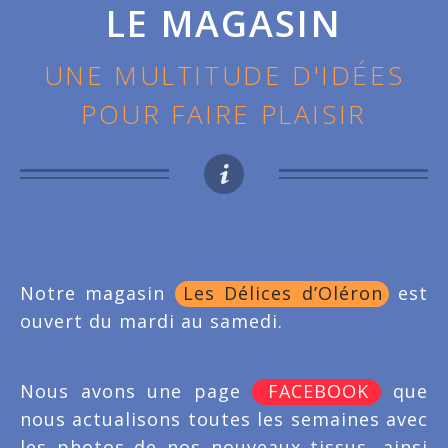
LE MAGASIN
UNE MULTITUDE D'IDÉES
POUR FAIRE PLAISIR
Notre magasin
Les Délices d’Oléron
est
ouvert du mardi au samedi.
Nous avons une page
FACEBOOK
que
nous actualisons toutes les semaines avec
les photos de nos nouveaux tissus, ainsi