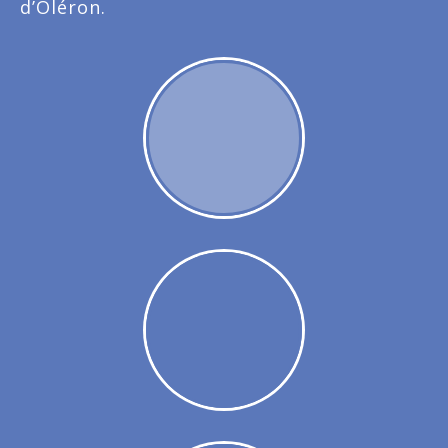
d’Oléron.