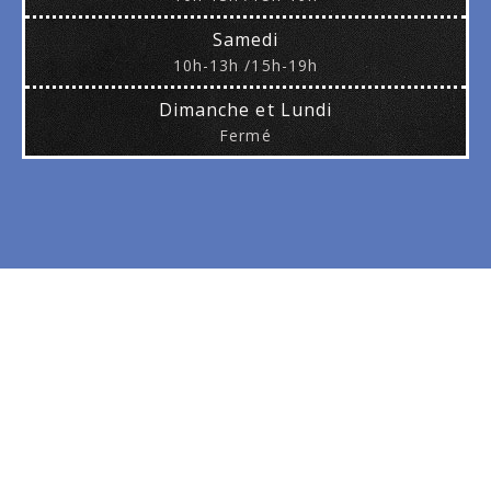
Samedi
10h-13h /15h-19h
Dimanche et Lundi
Fermé